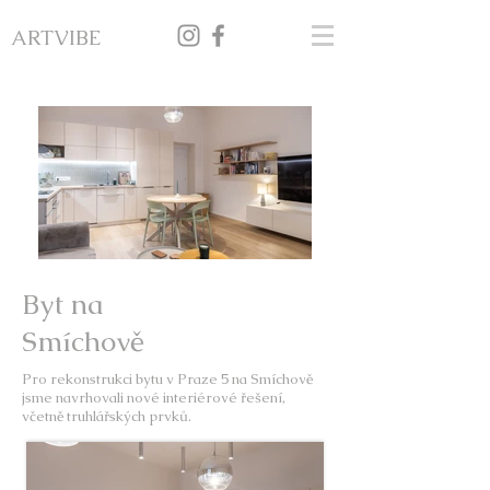
ARTVIBE
Byt na
Smíchově
Pro rekonstrukci bytu v Praze 5 na Smíchově
jsme navrhovali nové interiérové řešení,
včetně truhlářských prvků.